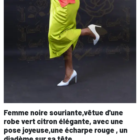
Femme noire souriante,vêtue d'une
robe vert citron élégante, avec une
pose joyeuse,une écharpe rouge , un
diadème sur sa tête.