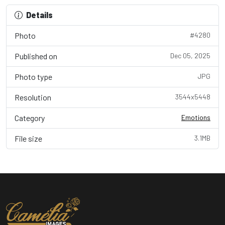
Details
Photo
#4280
Published on
Dec 05, 2025
Photo type
JPG
Resolution
3544x5448
Category
Emotions
File size
3.1MB