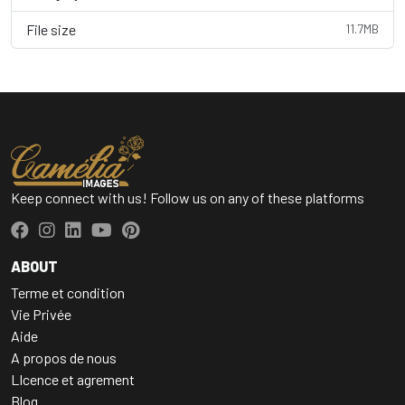
File size
11.7MB
Keep connect with us! Follow us on any of these platforms
ABOUT
Terme et condition
Vie Privée
Aide
A propos de nous
LIcence et agrement
Blog